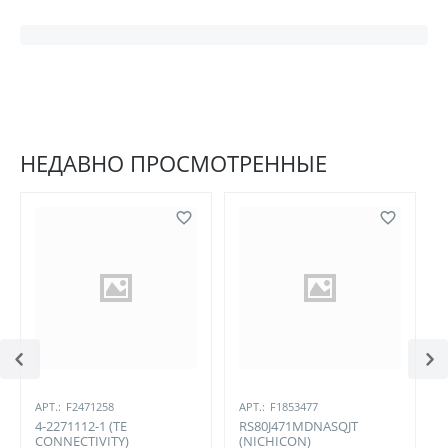
НЕДАВНО ПРОСМОТРЕННЫЕ
АРТ.:
F2471258
АРТ.:
F1853477
4-2271112-1 (TE
RS80J471MDNASQJT
CONNECTIVITY)
(NICHICON)