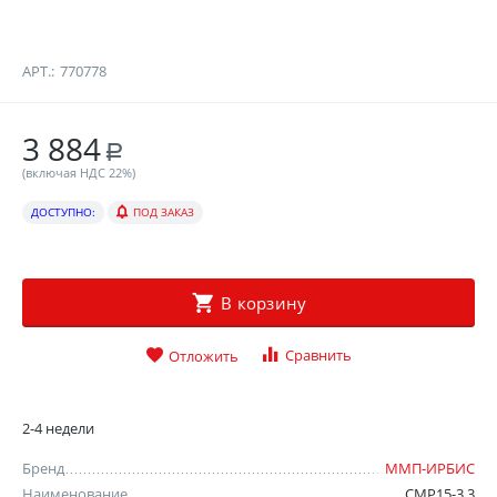
АРТ.:
770778
3 884
Р
(включая НДС 22%)
ДОСТУПНО:
ПОД ЗАКАЗ
В корзину
Сравнить
Отложить
2-4 недели
Бренд
ММП-ИРБИС
Наименование
СМР15-3.3