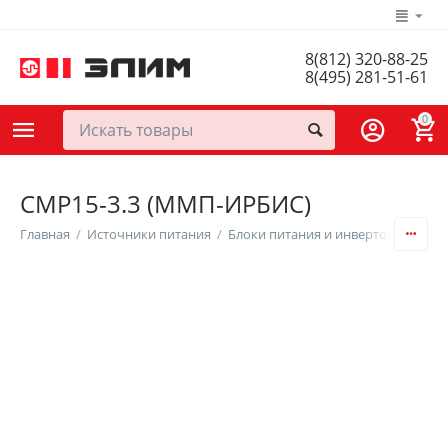
8(812) 320-88-25
8(495) 281-51-61
0
СМР15-3.3 (ММП-ИРБИС)
Главная
/
Источники питания
/
Блоки питания и инверторы
/
DC/